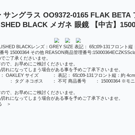
サングラス OO9372-0165 FLAK BETA 
ISHED BLACK メガネ 眼鏡 【中古】1500
HED BLACKレンズ：GREY SIZE 表記： 65□09-131フロント縦
15000364 その他 REASON商品管理番号:15000364ECZKS
のでご了承くださいませ。
すので、お早めにご検討くださいませ。
品切れになってしまう場合がある事を予めご了承下さいませ。
 OAKLEY サイズ ： 表記： 65□09-131フロント縦：約 4
 ： タグ ネコポス ： 不可 商品番号 ： 15000364 
。
すので、お早めにご検討くださいませ。
品切れになってしまう場合がある事を予めご了承下さいませ。
る ＞