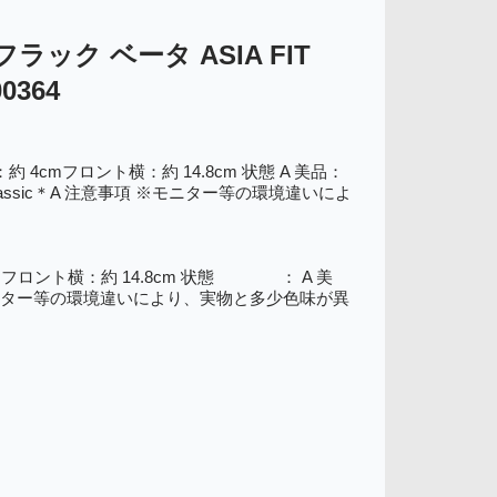
フラック ベータ ASIA FIT
0364
：約 4cmフロント横：約 14.8cm 状態 A 美品：
Sclassic＊A 注意事項 ※モニター等の環境違いによ
cmフロント横：約 14.8cm 状態 ： A 美
※モニター等の環境違いにより、実物と多少色味が異