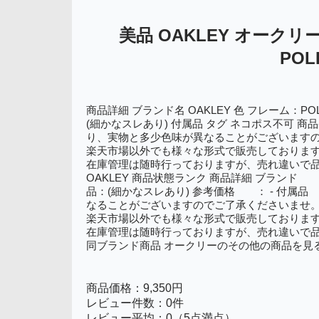
美品 OAKLEY オークリー 
POL
商品詳細 ブランド名 OAKLEY 色 フレーム：POLIS
(細かなスレあり) 付属品 タグ ネコポス不可 商品番号 
り、実物と多少色味が異なることがございます
楽天市場以外でも様々な形式で販売しておりま
在庫管理は随時行っておりますが、売れ違いで
OAKLEY 商品状態ランク 商品詳細 ブランド ：
品：(細かなスレあり) 参考価格 ： - 付属品
なることがございますのでご了承くださいませ
楽天市場以外でも様々な形式で販売しておりま
在庫管理は随時行っておりますが、売れ違いで
同ブランド商品 オークリーのその他の商品を見
商品価格：9,350円
レビュー件数：0件
レビュー平均：0（5点満点）