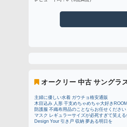
オークリー 中古 サングラ
主婦に優しい水着 ガウチョ格安通販
木目込み 人形 干支めちゃめちゃ大好きROOM
防護服 不織布用品のことならお任せください
マスク レギュラーサイズが必死すぎて笑える
Design Your 引き戸 収納 夢ある明日を