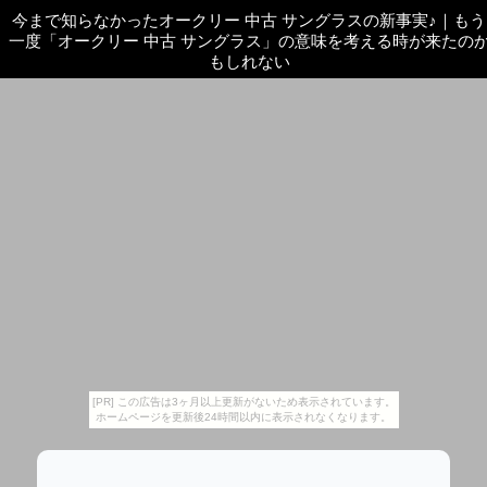
今まで知らなかったオークリー 中古 サングラスの新事実♪
｜
もう
一度「オークリー 中古 サングラス」の意味を考える時が来たの
もしれない
[PR] この広告は3ヶ月以上更新がないため表示されています。
ホームページを更新後24時間以内に表示されなくなります。