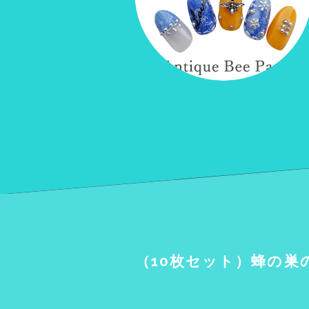
（10枚セット）蜂の巣