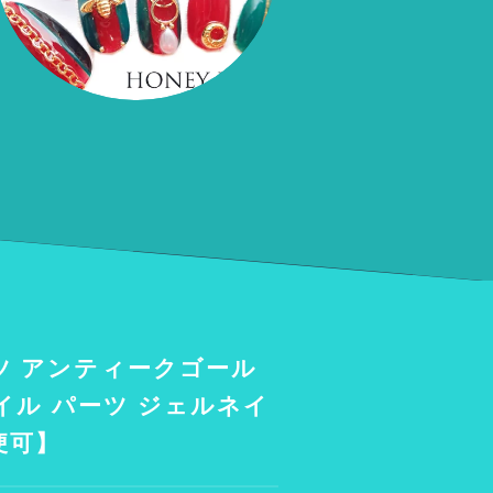
ツ アンティークゴール
イル パーツ ジェルネイ
便可】