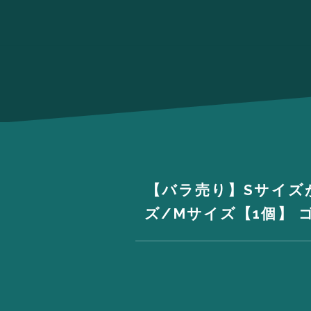
【バラ売り】Sサイズ
ズ/Mサイズ【1個】 