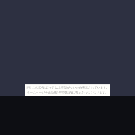
[PR] この広告は3ヶ月以上更新がないため表示されています。
ホームページを更新後24時間以内に表示されなくなります。