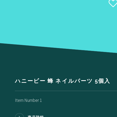
ハニービー 蜂 ネイルパーツ 5個入
Item Number 1