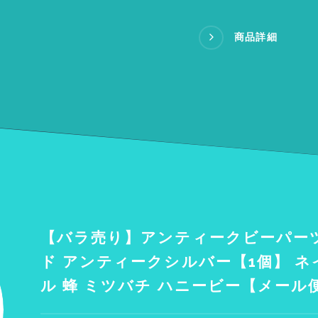
商品詳細
【バラ売り】アンティークビーパー
ド アンティークシルバー【1個】 ネ
ル 蜂 ミツバチ ハニービー【メール