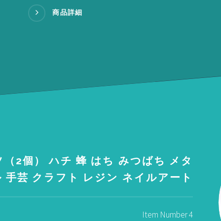
商品詳細
（2個） ハチ 蜂 はち みつばち メタ
 手芸 クラフト レジン ネイルアート
Item Number 4